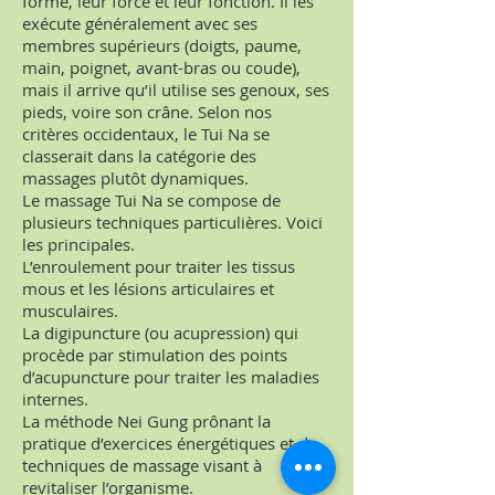
forme, leur force et leur fonction. Il les
exécute généralement avec ses
membres supérieurs (doigts, paume,
main, poignet, avant-bras ou coude),
mais il arrive qu’il utilise ses genoux, ses
pieds, voire son crâne. Selon nos
critères occidentaux, le Tui Na se
classerait dans la catégorie des
massages plutôt dynamiques.
Le massage Tui Na se compose de
plusieurs techniques particulières. Voici
les principales.
L’enroulement pour traiter les tissus
mous et les lésions articulaires et
musculaires.
La digipuncture (ou acupression) qui
procède par stimulation des points
d’acupuncture pour traiter les maladies
internes.
La méthode Nei Gung prônant la
pratique d’exercices énergétiques et de
techniques de massage visant à
revitaliser l’organisme.