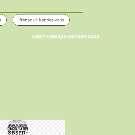
s
Prenez un Rendez-vous
!
Salon Palexpo Geneva 2023