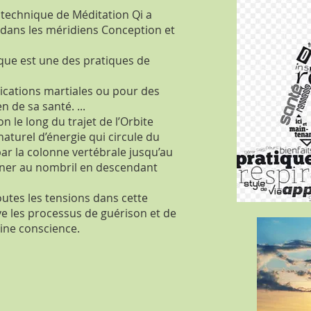
e technique de Méditation Qi a
e dans les méridiens Conception et
ique est une des pratiques de
lications martiales ou pour des
 de sa santé. ...
 le long du trajet de l’Orbite
aturel d’énergie qui circule du
ar la colonne vertébrale jusqu’au
rner au nombril en descendant
outes les tensions dans cette
ive les processus de guérison et de
eine conscience.